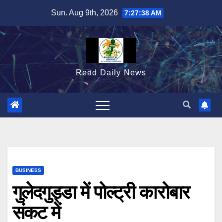
Skip
Sun. Aug 9th, 2026
7:27:39 AM
to
content
Read Daily News
BUSINESS
गुलेदगुड्डा में पोल्ट्री कारोबार
संकट में