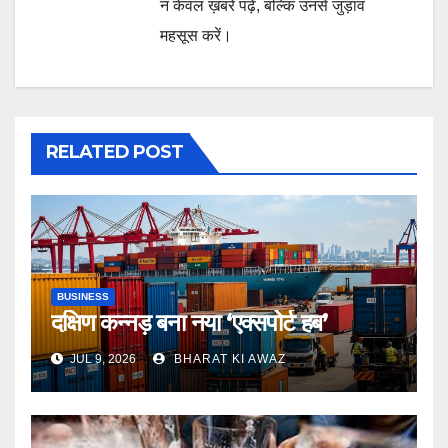
न केवल ख़बरें पढ़ें, बल्कि उनसे जुड़ाव
महसूस करें।
RELATED POST
BUSINESS
दक्षिण कन्नड़ बना नया ‘एक्सपोर्ट हब’
JUL 9, 2026
BHARAT KI AWAZ