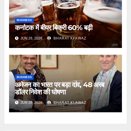
BUSINESS
कर्नाटक में बीयर बिक्री 60% बढ़ी
JUN 26, 2026
BHARAT KI AWAZ
BUSINESS
अमेजन का भारत पर बड़ा दांव, 48 अरब
डॉलर निवेश की घोषणा
JUN 26, 2026
BHARAT KI AWAZ