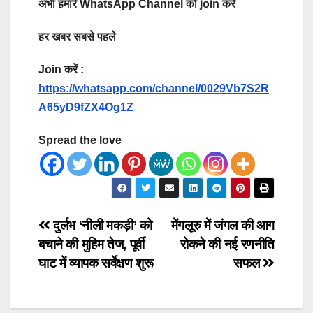
अभी हमारे WhatsApp Channel को join करें
हर खबर सबसे पहले
Join करें :
https://whatsapp.com/channel/0029Vb7S2R
A65yD9fZX4Og1Z
Spread the love
Post
दुर्लभ ‘नीली मकड़ी’ को
मेंगलूरु में जंगल की आग
बचाने की मुहिम तेज, पूर्वी
रोकने की नई रणनीति
navigation
घाट में व्यापक सर्वेक्षण शुरू
सफल