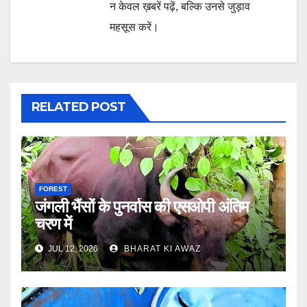
न केवल ख़बरें पढ़ें, बल्कि उनसे जुड़ाव
महसूस करें।
RELATED POST
FOREST
जंगली भैंसों के पुनर्वास की एसओपी अंतिम
चरण में
JUL 12, 2026
BHARAT KI AWAZ