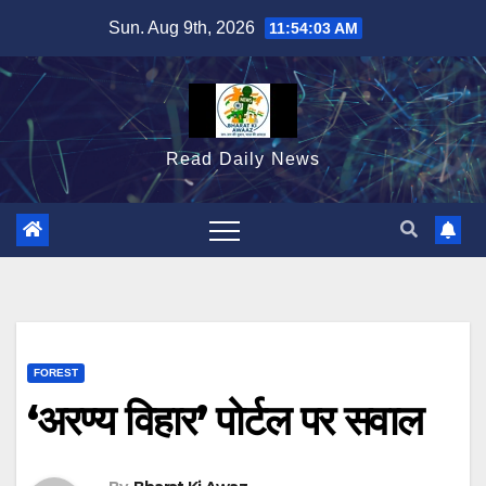
Skip
Sun. Aug 9th, 2026
11:54:04 AM
to
content
Read Daily News
FOREST
‘अरण्य विहार’ पोर्टल पर सवाल