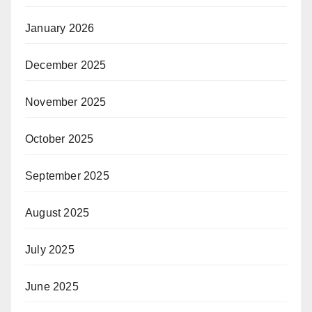
January 2026
December 2025
November 2025
October 2025
September 2025
August 2025
July 2025
June 2025