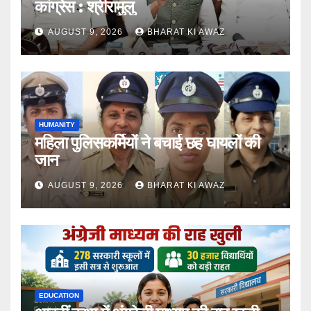
कांग्रेस : श्रीरामुलु
AUGUST 9, 2026
BHARAT KI AWAZ
HUMANITY
महिला पुलिसकर्मियों ने बचाई छह घायलों की
जान
AUGUST 9, 2026
BHARAT KI AWAZ
EDUCATION