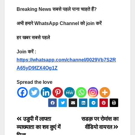
Breaking News सबसे पहले पाना चाहते हैं?
अभी हमारे WhatsApp Channel को join करें
हर खबर सबसे पहले
Join करें :
https://whatsapp.com/channel/0029Vb7S2R
A65yD9fZX4Og1Z
Spread the love
Post
उडुपी में लापता
सडक़ पर रोमांस का
व्याख्याता का शव कुएं में
वीडियो वायरल
navigation