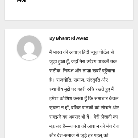
मिला
By
Bharat Ki Awaz
मैं भारत की आवाज़ हिंदी न्यूज़ पोर्टल से
जुड़ा हुआ हूँ, जहाँ मेरा उद्देश्य पाठकों तक
सटीक, निष्पक्ष और ताज़ा ख़बरें पहुँचाना
है। राजनीति, समाज, संस्कृति और
स्थानीय मुद्दों पर गहरी रुचि रखते हुए मैं
हमेशा कोशिश करता हूँ कि समाचार केवल
सूचना न हों, बल्कि पाठकों को सोचने और
समझने का अवसर भी दें। मेरी लेखनी का
मक़सद है—जनता की आवाज़ को मंच देना
और देश-समाज से जुड़े हर पहलू को