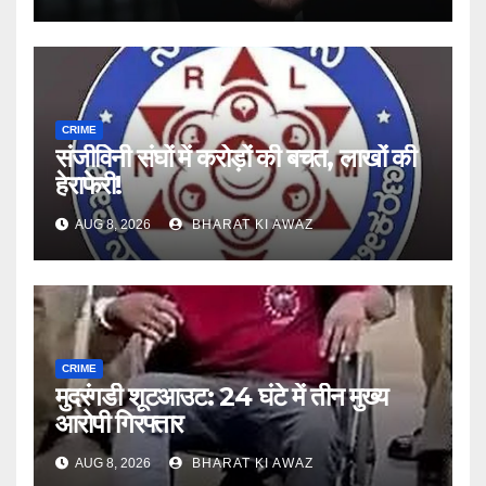
CRIME
संजीविनी संघों में करोड़ों की बचत, लाखों की
हेराफेरी!
AUG 8, 2026
BHARAT KI AWAZ
CRIME
मुदरंगडी शूटआउट: 24 घंटे में तीन मुख्य
आरोपी गिरफ्तार
AUG 8, 2026
BHARAT KI AWAZ