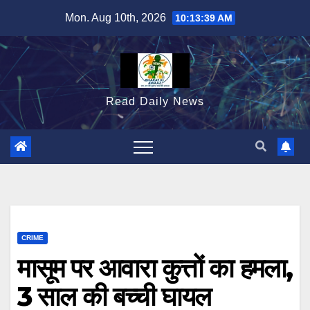
Skip
Mon. Aug 10th, 2026
10:13:40 AM
to
content
Read Daily News
CRIME
मासूम पर आवारा कुत्तों का हमला,
3 साल की बच्ची घायल