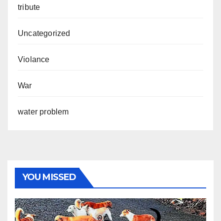
tribute
Uncategorized
Violance
War
water problem
YOU MISSED