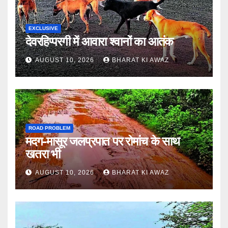
EXCLUSIVE
देवरहिप्परगी में आवारा श्वानों का आतंक
AUGUST 10, 2026
BHARAT KI AWAZ
ROAD PROBLEM
मदग-मासूर जलप्रपात पर रोमांच के साथ
खतरा भी
AUGUST 10, 2026
BHARAT KI AWAZ