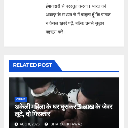
ईमानदारी से प्रस्तुत करना। भारत की
आवाज़ के माध्यम से मैं चाहता हूँ कि पाठक
न केवल ख़बरें पढ़ें, बल्कि उनसे जुड़ाव
महसूस करें।
RELATED POST
CRIME
अकेली महिला के घर घुसकर 3 लाख के जेवर
लूटे, दो गिरफ्तार
AUG 8, 2026
BHARAT KI AWAZ