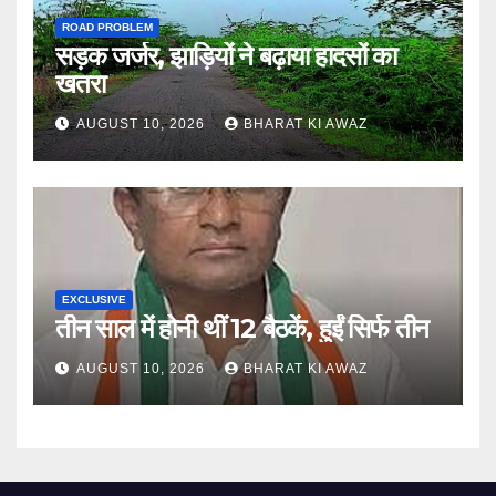
ROAD PROBLEM
सड़क जर्जर, झाड़ियों ने बढ़ाया हादसों का
खतरा
AUGUST 10, 2026
BHARAT KI AWAZ
EXCLUSIVE
तीन साल में होनी थीं 12 बैठकें, हुईं सिर्फ तीन
AUGUST 10, 2026
BHARAT KI AWAZ