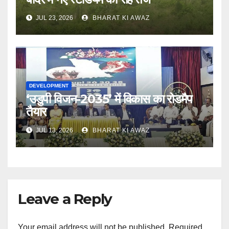
JUL 23, 2026
BHARAT KI AWAZ
DEVELOPMENT
‘उडुपी विजन-2035’ में विकास का रोडमैप
तैयार
JUL 13, 2026
BHARAT KI AWAZ
Leave a Reply
Your email address will not be published.
Required