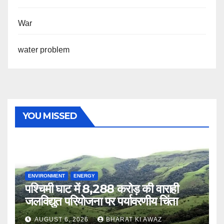
War
water problem
YOU MISSED
ENVIRONMENT
ENERGY
पश्चिमी घाट में 8,288 करोड़ की वाराही
जलविद्युत परियोजना पर पर्यावरणीय चिंता
AUGUST 6, 2026
BHARAT KI AWAZ