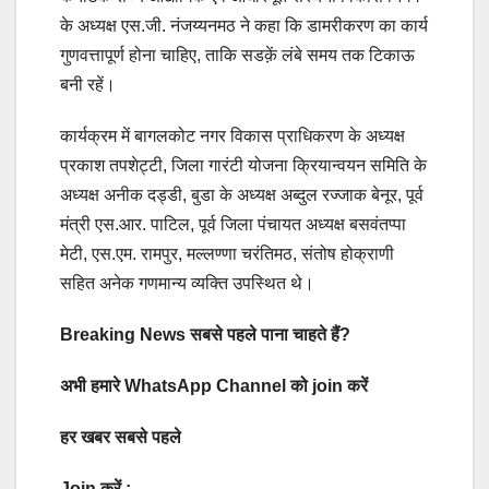
के अध्यक्ष एस.जी. नंजय्यनमठ ने कहा कि डामरीकरण का कार्य
गुणवत्तापूर्ण होना चाहिए, ताकि सडक़ें लंबे समय तक टिकाऊ
बनी रहें।
कार्यक्रम में बागलकोट नगर विकास प्राधिकरण के अध्यक्ष
प्रकाश तपशेट्टी, जिला गारंटी योजना क्रियान्वयन समिति के
अध्यक्ष अनीक दड्डी, बुडा के अध्यक्ष अब्दुल रज्जाक बेनूर, पूर्व
मंत्री एस.आर. पाटिल, पूर्व जिला पंचायत अध्यक्ष बसवंतप्पा
मेटी, एस.एम. रामपुर, मल्लण्णा चरंतिमठ, संतोष होक्राणी
सहित अनेक गणमान्य व्यक्ति उपस्थित थे।
Breaking News सबसे पहले पाना चाहते हैं?
अभी हमारे WhatsApp Channel को join करें
हर खबर सबसे पहले
Join करें :