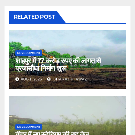
RELATED POST
DEVELOPMENT
शाहपुर में 17 करोड़ रुपए की लागत से
प्रजासौधा निर्माण शुरू
AUG 1, 2026
BHARAT KI AWAZ
DEVELOPMENT
बीदर में नए स्टेडियम की राह तेज