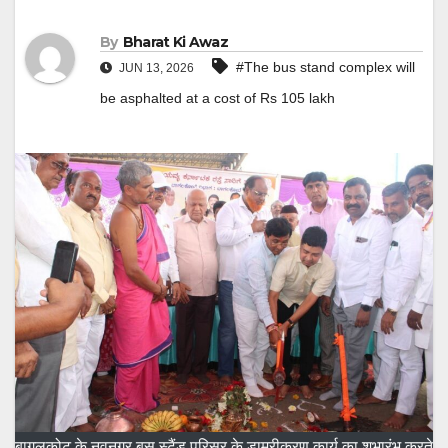
By
Bharat Ki Awaz
#The bus stand complex will
JUN 13, 2026
be asphalted at a cost of Rs 105 lakh
बागलकोट के नवनगर बस स्टैंड परिसर के डामरीकरण कार्य का शुभारंभ करते