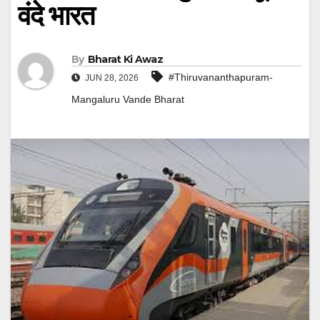
वंदे भारत
By
Bharat Ki Awaz
#Thiruvananthapuram-
JUN 28, 2026
Mangaluru Vande Bharat