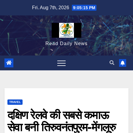
Skip
Fri. Aug 7th, 2026
9:05:16 PM
to
content
Read Daily News
TRAVEL
दक्षिण रेलवे की सबसे कमाऊ
सेवा बनी तिरुवनंतपुरम-मेंगलूरु