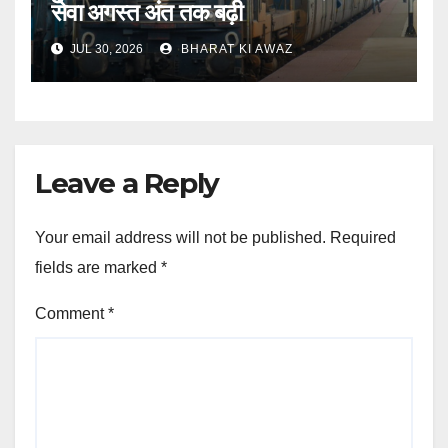
सेवा अगस्त अंत तक बढ़ी
JUL 30, 2026
BHARAT KI AWAZ
Leave a Reply
Your email address will not be published.
Required
fields are marked
*
Comment
*