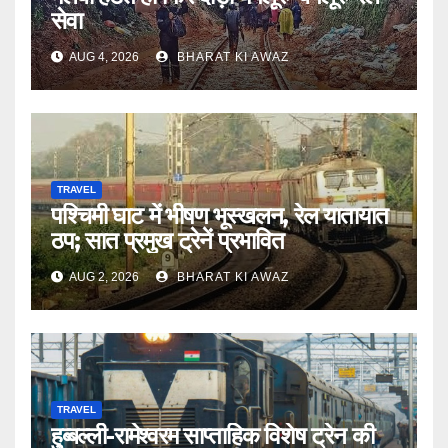
सेवा
AUG 4, 2026
BHARAT KI AWAZ
TRAVEL
पश्चिमी घाट में भीषण भूस्खलन, रेल यातायात
ठप; सात प्रमुख ट्रेनें प्रभावित
AUG 2, 2026
BHARAT KI AWAZ
TRAVEL
हुब्बल्ली-रामेश्वरम साप्ताहिक विशेष ट्रेन की