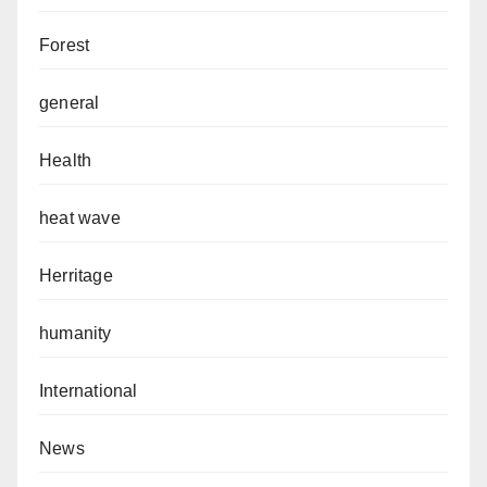
Forest
general
Health
heat wave
Herritage
humanity
International
News