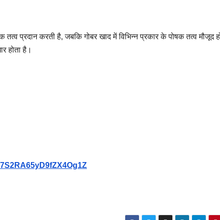
 तत्व प्रदान करती है, जबकि गोबर खाद में विभिन्न प्रकार के पोषक तत्व मौजूद हो
धार होता है।
9Vb7S2RA65yD9fZX4Og1Z