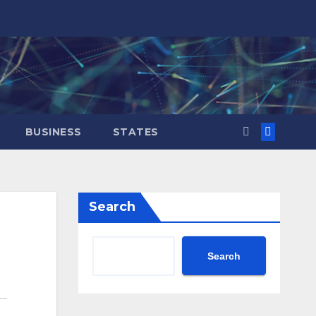
BUSINESS
STATES
Search
Search