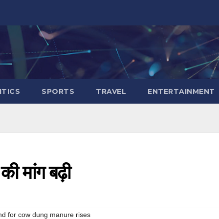
ITICS
SPORTS
TRAVEL
ENTERTAINMENT
की मांग बढ़ी
d for cow dung manure rises