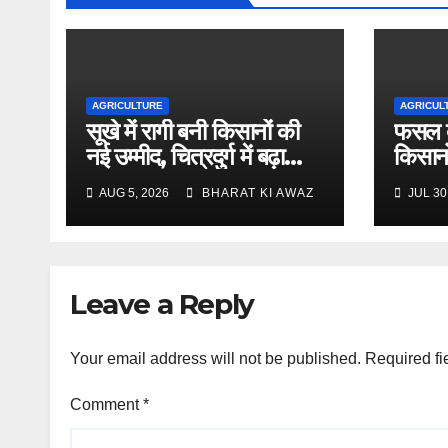
AGRICULTURE
AGRICUL
सूखे में रागी बनी किसानों की
फसल ब
नई उम्मीद, चित्रदुर्ग में बढ़ा
किसानों
रकबा
25 रु
AUG 5, 2026
BHARAT KI AWAZ
JUL 30
Leave a Reply
Your email address will not be published.
Required fi
Comment
*