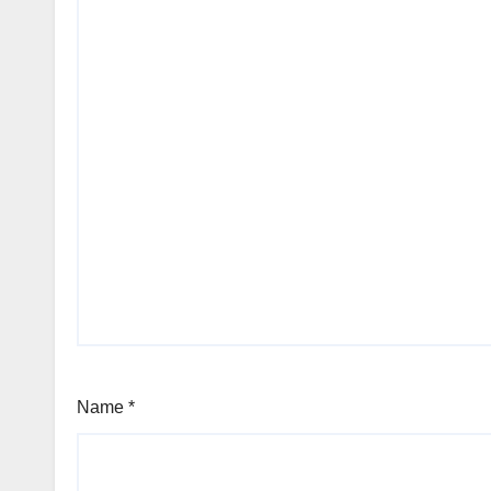
Name
*