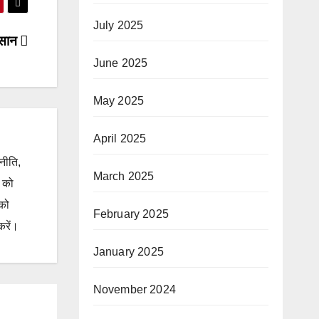
July 2025
किसान
June 2025
May 2025
April 2025
जनीति,
March 2025
ं को
 को
February 2025
करें।
January 2025
November 2024