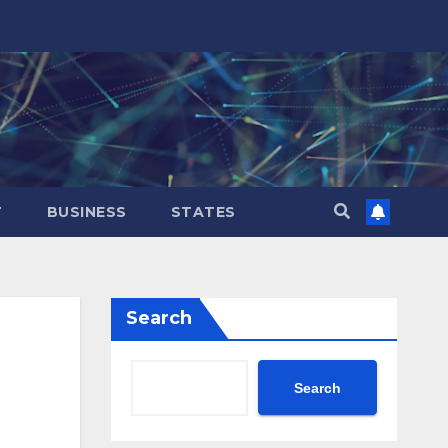
T
BUSINESS
STATES
Search
Search