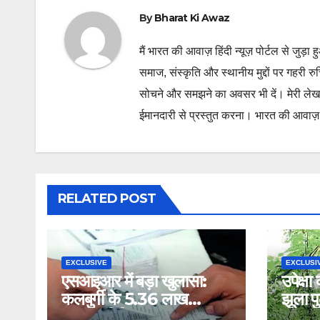
By
Bharat Ki Awaz
मैं भारत की आवाज़ हिंदी न्यूज़ पोर्टल से जुड़ा 
समाज, संस्कृति और स्थानीय मुद्दों पर गहरी र
सोचने और समझने का अवसर भी दें। मेरी लेख
ईमानदारी से प्रस्तुत करना। भारत की आवाज़ के
RELATED POST
EXCLUSIVE
EXCLUSI
एसआइआर में बड़ा खुलासा:
उपेक्षा
कलबुर्गी के 5.36 लाख
झूला प
मतदाता मिसिंग