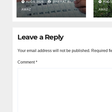
AUG 6, 2026
BHARAT KI
AUG 5
AWAZ
AWAZ
Leave a Reply
Your email address will not be published.
Required fi
Comment
*