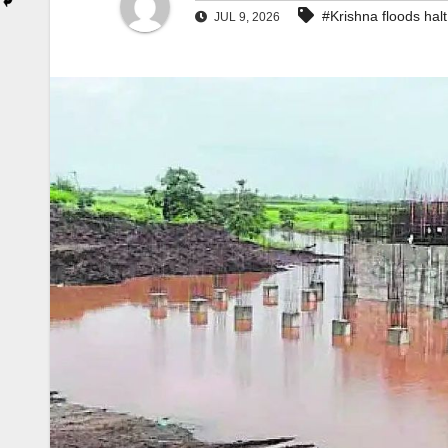
#Krishna floods halt 
JUL 9, 2026