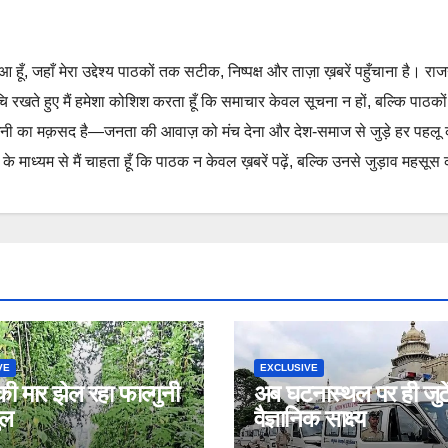
हुआ हूँ, जहाँ मेरा उद्देश्य पाठकों तक सटीक, निष्पक्ष और ताज़ा ख़बरें पहुँचाना है। रा
ुचि रखते हुए मैं हमेशा कोशिश करता हूँ कि समाचार केवल सूचना न हों, बल्कि पाठको
नी का मक़सद है—जनता की आवाज़ को मंच देना और देश-समाज से जुड़े हर पहलू
 माध्यम से मैं चाहता हूँ कि पाठक न केवल ख़बरें पढ़ें, बल्कि उनसे जुड़ाव महसूस 
VE
EXCLUSIVE
 की मार झेल रहा फाल्गुनी
अब घटनास्थल पर ही जुटें
ुल
वैज्ञानिक साक्ष्य