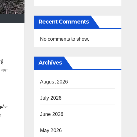
Recent Comments
No comments to show.
Archives
ाई
ा गया
August 2026
July 2026
र्माण
June 2026
म
May 2026