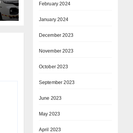
I
February 2024
January 2024
December 2023
November 2023
October 2023
September 2023
June 2023
May 2023
April 2023