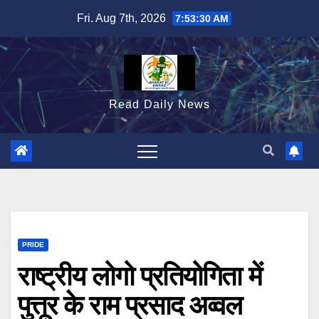
Skip
Fri. Aug 7th, 2026
7:53:31 AM
to
content
Read Daily News
PRIDE
राष्ट्रीय लोगो प्रतियोगिता में
पुत्तूर के राम प्रसाद अव्वल