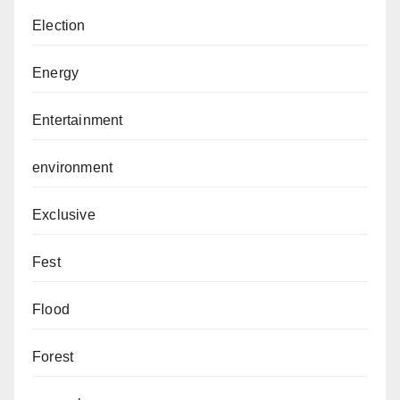
Election
Energy
Entertainment
environment
Exclusive
Fest
Flood
Forest