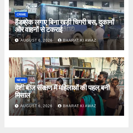
CRIME
हैंडब्रेक लगाए बिना खड़ी चिगरी बस, दुकानों
और वाहनों से टकराई
AUGUST 6, 2026
BHARAT KI AWAZ
NEWS
देशी बीज संरक्षण में महिलाओं की पहल बनी
मिसाल
AUGUST 6, 2026
BHARAT KI AWAZ