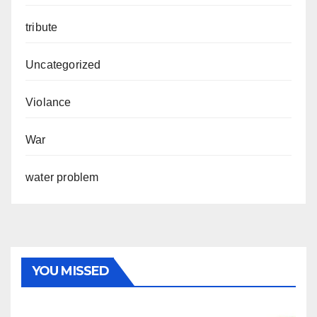
tribute
Uncategorized
Violance
War
water problem
YOU MISSED