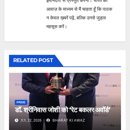
ईमानदारी से प्रस्तुत करना। भारत की
आवाज़ के माध्यम से मैं चाहता हूँ कि पाठक
न केवल ख़बरें पढ़ें, बल्कि उनसे जुड़ाव
महसूस करें।
RELATED POST
PRIDE
डॉ. श्रीनिवास जोशी को ‘रेट बकलर अवॉर्ड’
JUL 22, 2026
BHARAT KI AWAZ