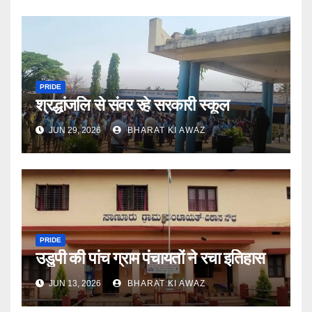
PRIDE
श्रद्धांजलि से संवर रहे सरकारी स्कूल
JUN 29, 2026
BHARAT KI AWAZ
PRIDE
उडुपी की पांच ग्राम पंचायतों ने रचा इतिहास
JUN 13, 2026
BHARAT KI AWAZ