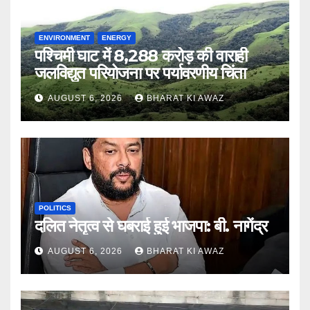
ENVIRONMENT
ENERGY
पश्चिमी घाट में 8,288 करोड़ की वाराही
जलविद्युत परियोजना पर पर्यावरणीय चिंता
AUGUST 6, 2026
BHARAT KI AWAZ
POLITICS
दलित नेतृत्व से घबराई हुई भाजपा: बी. नागेंद्र
AUGUST 6, 2026
BHARAT KI AWAZ