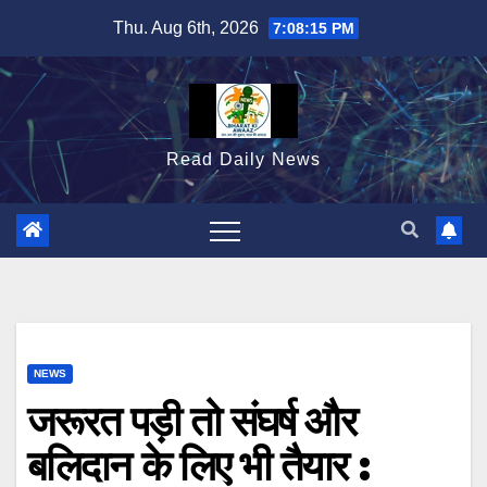
Skip
Thu. Aug 6th, 2026
7:08:16 PM
to
content
Read Daily News
NEWS
जरूरत पड़ी तो संघर्ष और
बलिदान के लिए भी तैयार :