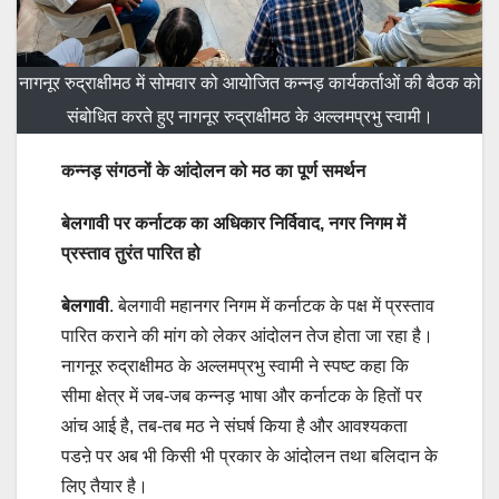
नागनूर रुद्राक्षीमठ में सोमवार को आयोजित कन्नड़ कार्यकर्ताओं की बैठक को
संबोधित करते हुए नागनूर रुद्राक्षीमठ के अल्लमप्रभु स्वामी।
कन्नड़ संगठनों के आंदोलन को मठ का पूर्ण समर्थन
बेलगावी पर कर्नाटक का अधिकार निर्विवाद, नगर निगम में
प्रस्ताव तुरंत पारित हो
बेलगावी
. बेलगावी महानगर निगम में कर्नाटक के पक्ष में प्रस्ताव
पारित कराने की मांग को लेकर आंदोलन तेज होता जा रहा है।
नागनूर रुद्राक्षीमठ के अल्लमप्रभु स्वामी ने स्पष्ट कहा कि
सीमा क्षेत्र में जब-जब कन्नड़ भाषा और कर्नाटक के हितों पर
आंच आई है, तब-तब मठ ने संघर्ष किया है और आवश्यकता
पडऩे पर अब भी किसी भी प्रकार के आंदोलन तथा बलिदान के
लिए तैयार है।