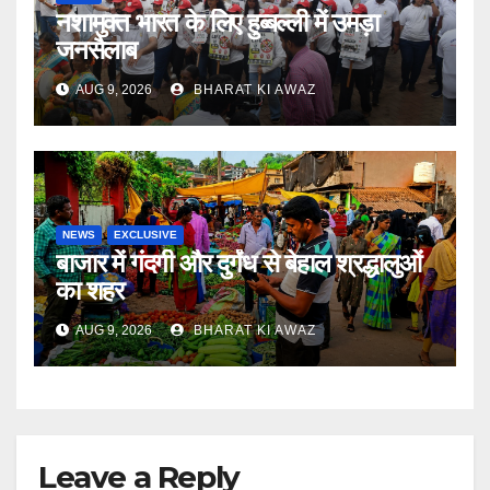
नशामुक्त भारत के लिए हुब्बल्ली में उमड़ा
जनसैलाब
AUG 9, 2026
BHARAT KI AWAZ
NEWS
EXCLUSIVE
बाजार में गंदगी और दुर्गंध से बेहाल श्रद्धालुओं
का शहर
AUG 9, 2026
BHARAT KI AWAZ
Leave a Reply