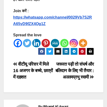
Join करें :
https://whatsapp.com/channel/0029Vb7S2R
A65yD9fZX4Og1Z
Spread the love
Post
वीटीयू परिसर में मिले
जरूरत पड़ी तो संघर्ष और
16 अजगर के बच्चे, छात्रों
बलिदान के लिए भी तैयार :
navigation
में दहशत
अल्लमप्रभु स्वामी
By
Bharat Ki Awaz