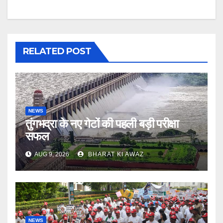
RELATED POST
NEWS
तुंगभद्रा के नए गेटों की पहली बड़ी परीक्षा
सफल
AUG 9, 2026
BHARAT KI AWAZ
NEWS