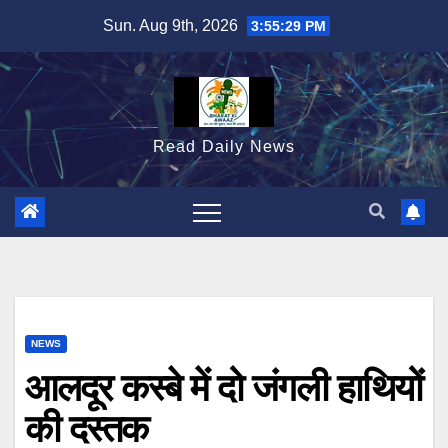
Skip
Sun. Aug 9th, 2026
3:55:30 PM
to
content
Read Daily News
NEWS
आलदूर कस्बे में दो जंगली हाथियों
की दस्तक