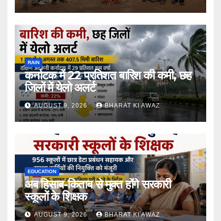
RAIN
कर्नाटक में 22 प्रतिशत बारिश की कमी, छह
जिलों में येलो अलर्ट
AUGUST 9, 2026
BHARAT KI AWAZ
EDUCATION
अब हिसाब-किताब से मुक्त होंगे सरकारी
स्कूलों के शिक्षक
AUGUST 9, 2026
BHARAT KI AWAZ