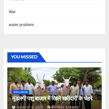
War
water problem
YOU MISSED
EXCLUSIVE
मूडलगी पशु बाजार में खिले खरीदारों के चेहरे
AUGUST 9, 2026
BHARAT KI AWAZ