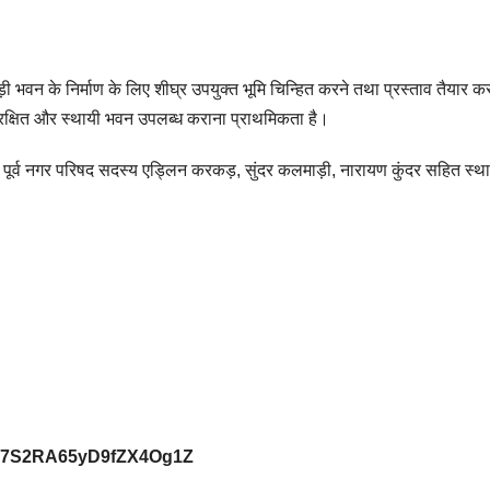
ी भवन के निर्माण के लिए शीघ्र उपयुक्त भूमि चिन्हित करने तथा प्रस्ताव तैयार क
 सुरक्षित और स्थायी भवन उपलब्ध कराना प्राथमिकता है।
 पूर्व नगर परिषद सदस्य एड्लिन करकड़, सुंदर कलमाड़ी, नारायण कुंदर सहित स्थ
29Vb7S2RA65yD9fZX4Og1Z