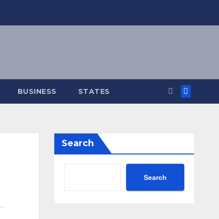
BUSINESS
STATES
Search
Search