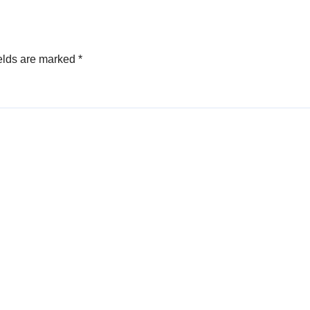
elds are marked
*