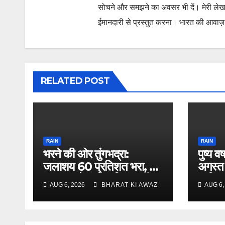
सोचने और समझने का अवसर भी दें। मेरी लेख
ईमानदारी से प्रस्तुत करना। भारत की आवाज़ के
RELATED POST
RAIN
RAIN
भरने की ओर तुंगभद्रा:
पुष्य व
जलाशय 60 प्रतिशत भरा, एक
अगस्त 
लाख क्यूसेक से अधिक पानी
प्रति
AUG 6, 2026
BHARAT KI AWAZ
AUG 6,
की आवक