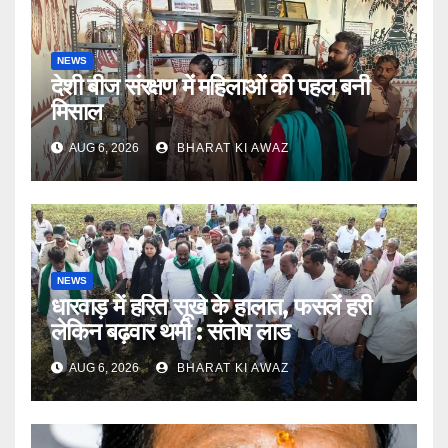
NEWS
देशी बीज संरक्षण में महिलाओं की पहल बनी
मिसाल
AUG 6, 2026
BHARAT KI AWAZ
NEWS
धारवाड़ में हरित सूखे के हालात, फसलें हरी
लेकिन बढ़वार थमी : संतोष लाड
AUG 6, 2026
BHARAT KI AWAZ