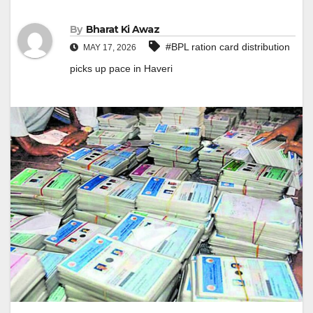
By
Bharat Ki Awaz
#BPL ration card distribution
MAY 17, 2026
picks up pace in Haveri