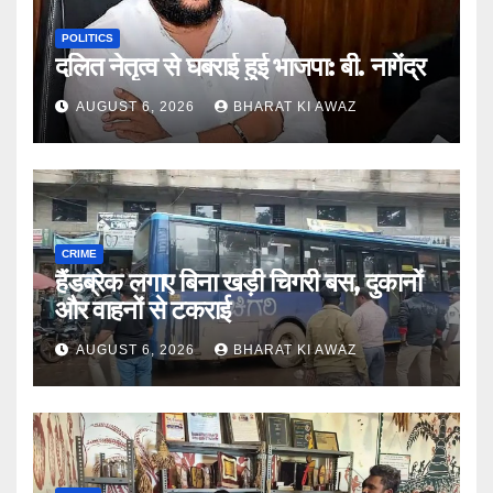
POLITICS
दलित नेतृत्व से घबराई हुई भाजपा: बी. नागेंद्र
AUGUST 6, 2026
BHARAT KI AWAZ
CRIME
हैंडब्रेक लगाए बिना खड़ी चिगरी बस, दुकानों
और वाहनों से टकराई
AUGUST 6, 2026
BHARAT KI AWAZ