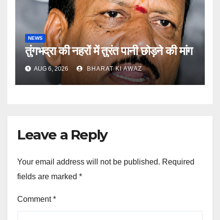
NEWS
तुंगभद्रा की नहरों में तुरंत पानी छोड़ने की मांग
AUG 6, 2026
BHARAT KI AWAZ
Leave a Reply
Your email address will not be published.
Required
fields are marked
*
Comment
*