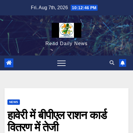
Skip
Fri. Aug 7th, 2026
10:12:47 PM
to
content
Read Daily News
NEWS
हावेरी में बीपीएल राशन कार्ड
वितरण में तेजी