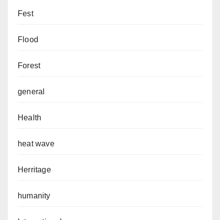
Fest
Flood
Forest
general
Health
heat wave
Herritage
humanity