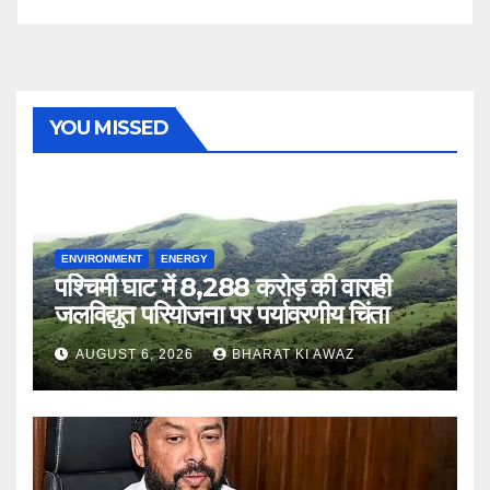
YOU MISSED
ENVIRONMENT
ENERGY
पश्चिमी घाट में 8,288 करोड़ की वाराही
जलविद्युत परियोजना पर पर्यावरणीय चिंता
AUGUST 6, 2026
BHARAT KI AWAZ