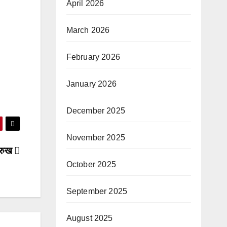
April 2026
March 2026
February 2026
January 2026
December 2025
November 2025
त रुख
October 2025
September 2025
August 2025