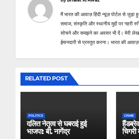
By
Bharat Ki Awaz
मैं भारत की आवाज़ हिंदी न्यूज़ पोर्टल से जुड़ा 
समाज, संस्कृति और स्थानीय मुद्दों पर गहरी र
सोचने और समझने का अवसर भी दें। मेरी लेख
ईमानदारी से प्रस्तुत करना। भारत की आवाज़ के
RELATED POST
POLITICS
CRIME
दलित नेतृत्व से घबराई हुई
हैंडब्
भाजपा: बी. नागेंद्र
चिगरी 