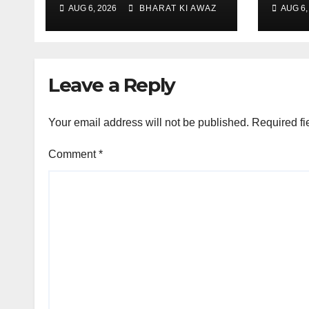
से टक
AUG 6, 2026
BHARAT KI AWAZ
AUG 6,
Leave a Reply
Your email address will not be published.
Required fi
Comment
*