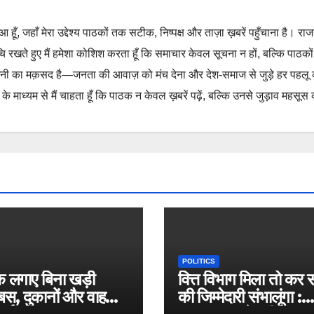
हुआ हूँ, जहाँ मेरा उद्देश्य पाठकों तक सटीक, निष्पक्ष और ताज़ा ख़बरें पहुँचाना है। रा
ुचि रखते हुए मैं हमेशा कोशिश करता हूँ कि समाचार केवल सूचना न हों, बल्कि पाठको
नी का मक़सद है—जनता की आवाज़ को मंच देना और देश-समाज से जुड़े हर पहलू
 माध्यम से मैं चाहता हूँ कि पाठक न केवल ख़बरें पढ़ें, बल्कि उनसे जुड़ाव महसूस 
POLITICS
रेक लगाए बिना खड़ी
वित्त विभाग मिला तो कर स
बस, दुकानों और वाहनों
की जिम्मेदारी संभालूंगा :