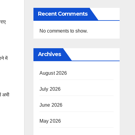
Recent Comments
बराए
No comments to show.
Archives
े में
August 2026
July 2026
ें अभी
June 2026
May 2026