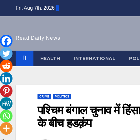
Skip
Fri. Aug 7th, 2026
to
content
Read Daily News
HEALTH
INTERNATIONAL
POL
CRIME
POLITICS
पश्चिम बंगाल चुनाव में हि
के बीच हडक़ंप