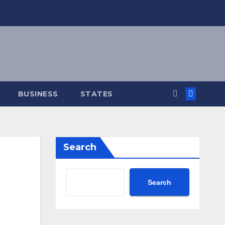
BUSINESS
STATES
Search
Search