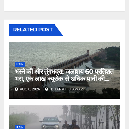
RELATED POST
RAIN
भरने की ओर तुंगभद्रा: जलाशय 60 प्रतिशत
भरा, एक लाख क्यूसेक से अधिक पानी की
आवक
AUG 6, 2026
BHARAT KI AWAZ
RAIN