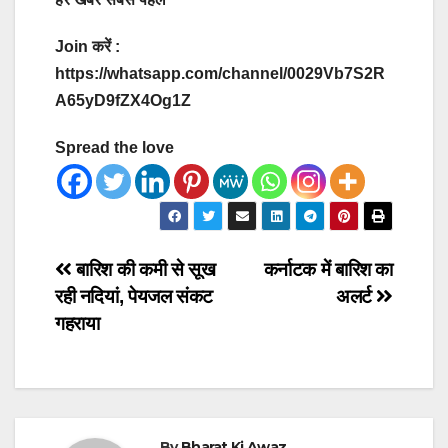
Join करें :
https://whatsapp.com/channel/0029Vb7S2R
A65yD9fZX4Og1Z
Spread the love
Post
बारिश की कमी से सूख
कर्नाटक में बारिश का
रही नदियां, पेयजल संकट
अलर्ट
navigation
गहराया
By
Bharat Ki Awaz