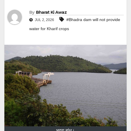
By
Bharat Ki Awaz
#Bhadra dam will not provide
JUL 2, 2026
water for Kharif crops
भद्रा बांध।