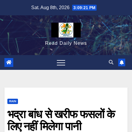
Skip
Sat. Aug 8th, 2026
3:09:22 PM
to
content
Read Daily News
RAIN
भद्रा बांध से खरीफ फसलों के
लिए नहीं मिलेगा पानी