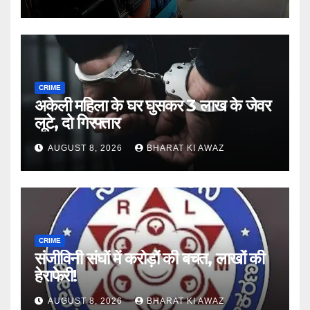
CRIME
अकेली महिला के घर घुसकर 3 लाख के जेवर
लूटे, दो गिरफ्तार
AUGUST 8, 2026
BHARAT KI AWAZ
CRIME
संजीविनी संघों में करोड़ों की बचत, लाखों की
हेराफेरी!
AUGUST 8, 2026
BHARAT KI AWAZ